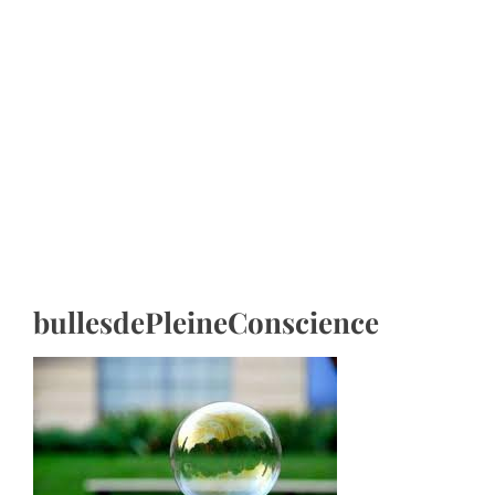
bullesdePleineConscience