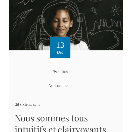
13
Déc
By julien
No Comments
Sixieme sens
Nous sommes tous
intuitifs et clairvoyants