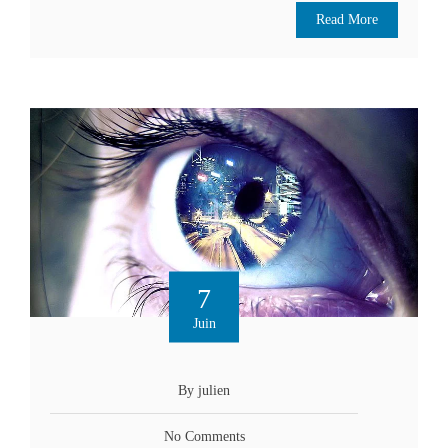
Read More
7
Juin
By julien
No Comments