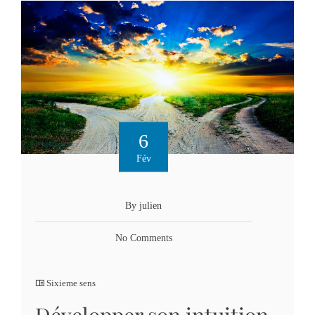
6
Fév
By julien
No Comments
Sixieme sens