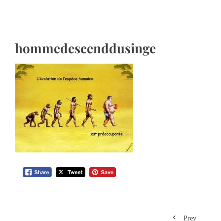
hommedescenddusinge
Prev