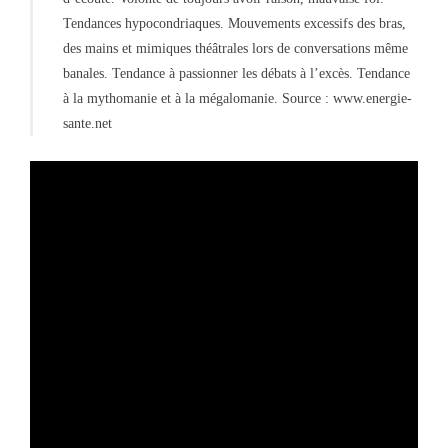
Tendances hypocondriaques. Mouvements excessifs des bras,
des mains et mimiques théâtrales lors de conversations même
banales. Tendance à passionner les débats à l’excès. Tendance
à la mythomanie et à la mégalomanie. Source :
www.energie-
sante.net