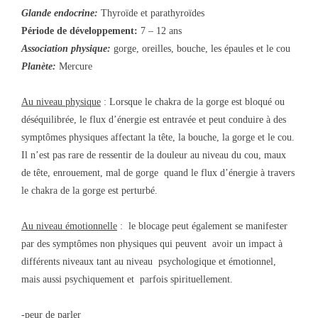
Glande endocrine:
Thyroïde et parathyroïdes
Période de développement:
7
– 12 ans
Association physique:
gorge, oreilles, bouche, les épaules et le cou
Planète:
Mercure
Au niveau physique
: Lorsque le chakra de la gorge est bloqué ou
déséquilibrée, le flux d’énergie est entravée et peut conduire à des
symptômes physiques affectant la tête, la bouche, la gorge et le cou.
Il n’est pas rare de ressentir de la douleur au niveau du cou, maux
de tête, enrouement, mal de gorge quand le flux d’énergie à travers
le chakra de la gorge est perturbé.
Au niveau émotionnelle
: le blocage peut également se manifester
par des symptômes non physiques qui peuvent avoir un impact à
différents niveaux tant au niveau psychologique et émotionnel,
mais aussi psychiquement et parfois spirituellement.
-peur de parler