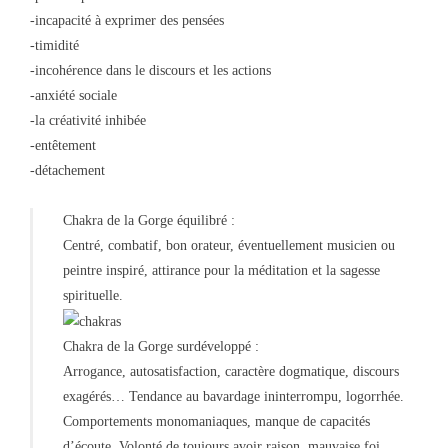
-incapacité à exprimer des pensées
-timidité
-incohérence dans le discours et les actions
-anxiété sociale
-la créativité inhibée
-entêtement
-détachement
Chakra de la Gorge équilibré :
Centré, combatif, bon orateur, éventuellement musicien ou
peintre inspiré, attirance pour la méditation et la sagesse
spirituelle.
Chakra de la Gorge surdéveloppé :
Arrogance, autosatisfaction, caractère dogmatique, discours
exagérés… Tendance au bavardage ininterrompu, logorrhée.
Comportements monomaniaques, manque de capacités
d’écoute. Volonté de toujours avoir raison, mauvaise foi.