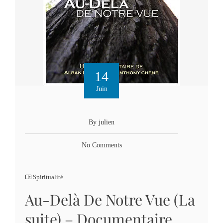
14
Juin
By julien
No Comments
Spiritualité
Au-Delà De Notre Vue (La
suite) – Documentaire