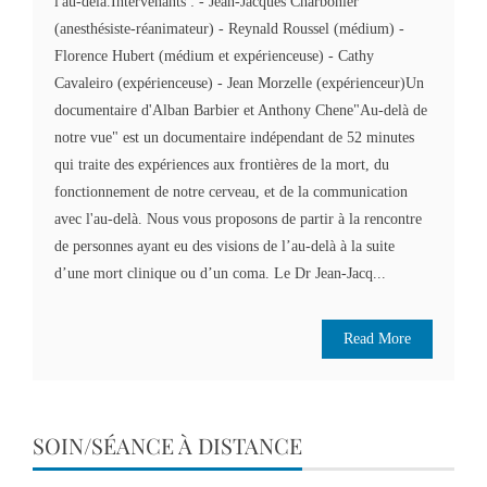
l'au-delà.Intervenants : - Jean-Jacques Charbonier
(anesthésiste-réanimateur) - Reynald Roussel (médium) -
Florence Hubert (médium et expérienceuse) - Cathy
Cavaleiro (expérienceuse) - Jean Morzelle (expérienceur)Un
documentaire d'Alban Barbier et Anthony Chene"Au-delà de
notre vue" est un documentaire indépendant de 52 minutes
qui traite des expériences aux frontières de la mort, du
fonctionnement de notre cerveau, et de la communication
avec l'au-delà. Nous vous proposons de partir à la rencontre
de personnes ayant eu des visions de l’au-delà à la suite
d’une mort clinique ou d’un coma. Le Dr Jean-Jacq...
Read More
SOIN/SÉANCE À DISTANCE