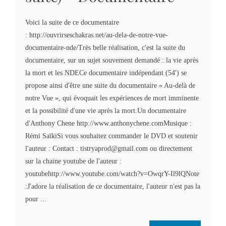
Voici la suite de ce documentaire
: http://ouvrirseschakras.net/au-dela-de-notre-vue-
documentaire-nde/Très belle réalisation, c'est la suite du
documentaire, sur un sujet souvement demandé : la vie après
la mort et les NDECe documentaire indépendant (54') se
propose ainsi d'être une suite du documentaire « Au-delà de
notre Vue », qui évoquait les expériences de mort imminente
et la possibilité d'une vie après la mort.Un documentaire
d'Anthony Chene http://www.anthonychene.comMusique :
Rémi SaïkiSi vous souhaitez commander le DVD et soutenir
l'auteur : Contact :
tistryaprod@gmail.com
ou directement
sur la chaine youtube de l'auteur :
youtubehttp://www.youtube.com/watch?v=OwqrY-Il9lQNote
:J'adore la réalisation de ce documentaire, l'auteur n'est pas la
pour ...