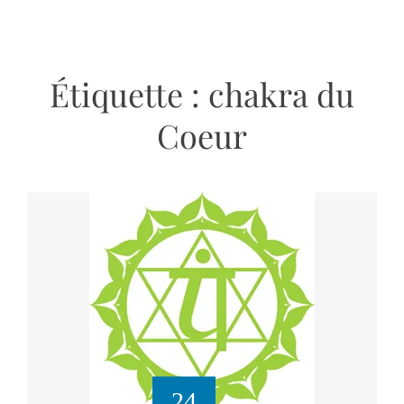
Étiquette :
chakra du
Coeur
24