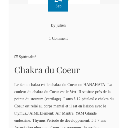
Sep
By julien
1 Comment
Spiritualité
Chakra du Coeur
Le 4eme chakra est le chakra du Coeur ou HANAHATA. La
couleur du chakra du Coeur est le Vert. Il se situe près de la
pointe du sternum (cartilage). Lotus à 12 pétalesLe chakra du
Coeur est relié au corps mental et il est en liaison avec le
thymus.J'AIMEElément: Air Mantra: YAM Glande
endocrine: Thymus Période de développement: 3 à 7 ans
Association physique: Cœur, les poumons, le système